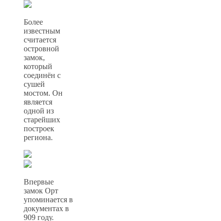
Более
известным
считается
островной
замок,
который
соединён с
сушей
мостом. Он
является
одной из
старейших
построек
региона.
Впервые
замок Орт
упоминается в
документах в
909 году.