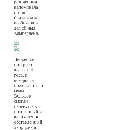
резиденция
напоминала
стиль
британских
особняков и
дал ей имя
Камберленд.
Дворец был
построен
всего за 4
года, и
вскорости
представители
семьи
Вельфов
смогли
переехать в
просторный и
великолепно
обставленный
дворцовый