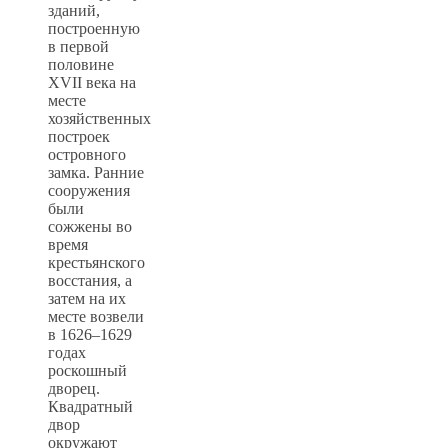
зданий,
построенную
в первой
половине
XVII века на
месте
хозяйственных
построек
островного
замка. Ранние
сооружения
были
сожжены во
время
крестьянского
восстания, а
затем на их
месте возвели
в 1626–1629
годах
роскошный
дворец.
Квадратный
двор
окружают