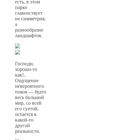
есть, в этом
парке
главенствует
не симметрия,
а
разнообразие
ландшафтов.
Господи,
хорошо-то
как!..
Ощущение
невероятного
покоя — будто
весь большой
мир, со всей
его суетой,
остается в
какой-то
другой
реальности.