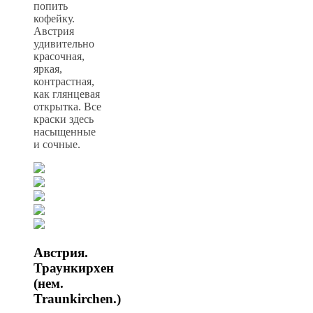
попить
кофейку.
Австрия
удивительно
красочная,
яркая,
контрастная,
как глянцевая
открытка. Все
краски здесь
насыщенные
и сочные.
Австрия.
Траункирхен
(нем.
Traunkirchen.)