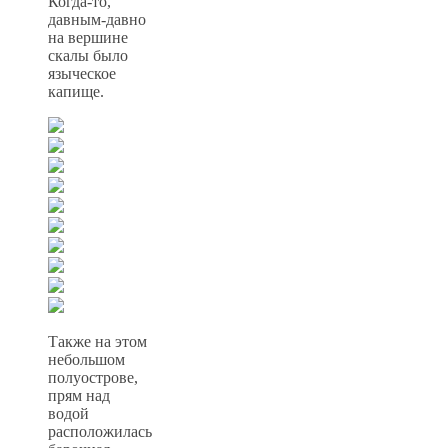
Когда-то,
давным-давно
на вершине
скалы было
языческое
капище.
Также на этом
небольшом
полуострове,
прям над
водой
расположилась