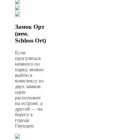
Замок Орт
(нем.
Schloss Ort)
Если
прогуляться
немного по
парку, можно
выйти к
комплексу из
двух замков:
один
расположен
на острове, а
другой — на
берегу в
городе
Гмунден.