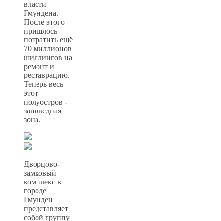
власти
Гмундена.
После этого
пришлось
потратить ещё
70 миллионов
шиллингов на
ремонт и
реставрацию.
Теперь весь
этот
полуостров -
заповедная
зона.
Дворцово-
замковый
комплекс в
городе
Гмунден
представляет
собой группу