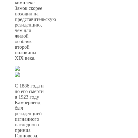
комплекс.
Замок скорее
походил на
представительскую
резиденцию,
чем для
жилой
особняк
второй
половины
XIX века.
С 1886 года и
до его смерти
в 1923 году
Камберленд
был
резиденцией
изгнанного
наследного
принца
Ганновера.