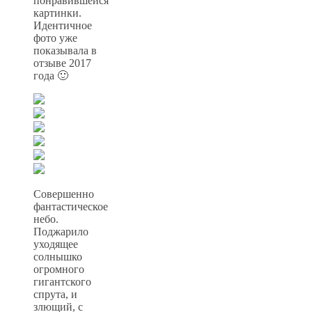
понравившейся
картинки.
Идентичное
фото уже
показывала в
отзыве 2017
года 🙂
Совершенно
фантастическое
небо.
Поджарило
уходящее
солнышко
огромного
гигантского
спрута, и
злющий, с