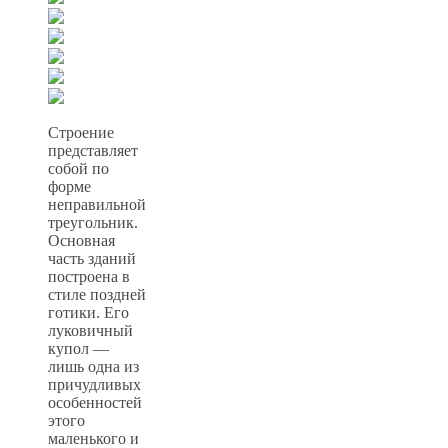
Строение
представляет
собой по
форме
неправильной
треугольник.
Основная
часть зданий
построена в
стиле поздней
готики. Его
луковичный
купол —
лишь одна из
причудливых
особенностей
этого
маленького и