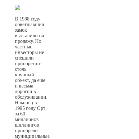
В 1988 году
обветшавший
замок
выставили на
продажу. Но
частные
инвесторы не
спешили
приобретать
столь
крупный
объект, да ещё
и весьма
дорогой в
обслуживании.
Наконец в
1995 году Орт
за 60
миллионов
шиллингов
приобрели
муниципальные