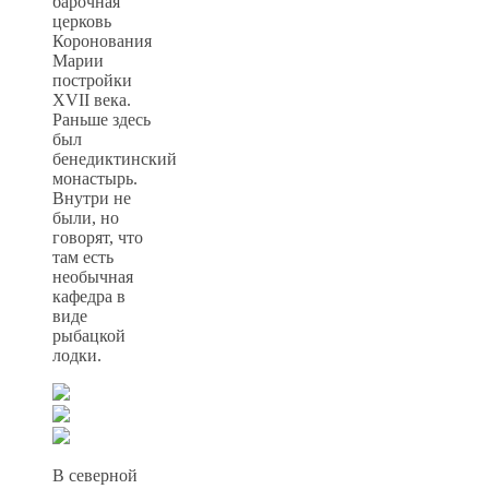
барочная
церковь
Коронования
Марии
постройки
XVII века.
Раньше здесь
был
бенедиктинский
монастырь.
Внутри не
были, но
говорят, что
там есть
необычная
кафедра в
виде
рыбацкой
лодки.
В северной