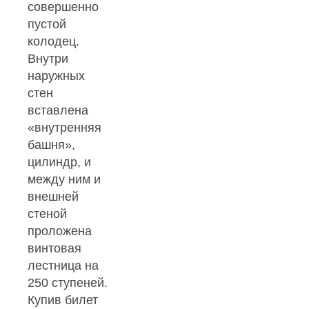
совершенно
пустой
колодец.
Внутри
наружных
стен
вставлена
«внутренняя
башня»,
цилиндр, и
между ним и
внешней
стеной
проложена
винтовая
лестница на
250 ступеней.
Купив билет