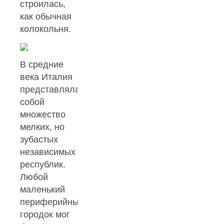
строилась,
как обычная
колокольня.
В средние
века Италия
представляла
собой
множество
мелких, но
зубастых
независимых
республик.
Любой
маленький
периферийный
городок мог