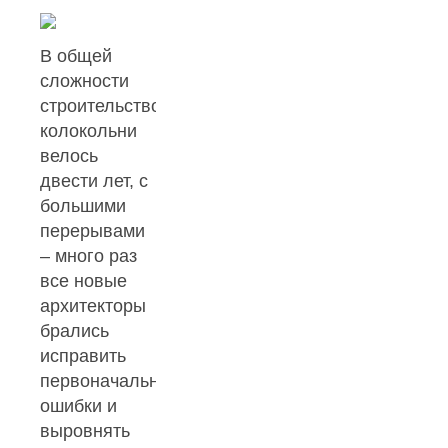
В общей
сложности
строительство
колокольни
велось
двести лет, с
большими
перерывами
– много раз
все новые
архитекторы
брались
исправить
первоначальные
ошибки и
выровнять