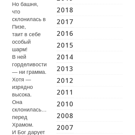
Но башня,
2018
что
склонилась в
2017
Пизе,
2016
таит в себе
особый
2015
шарм!
2014
В ней
горделивости
2013
— ни грамма.
2012
Хотя —
изрядно
2011
высока.
Она
2010
склонилась…
2008
перед
Храмом.
2007
И Бог дарует