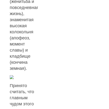
(женитьба и
повседневная
жизнь),
знаменитая
высокая
колокольня
(апофеоз,
момент
славы) и
кладбище
(кончина
земная).
Принято
считать, что
главным
чудом этого