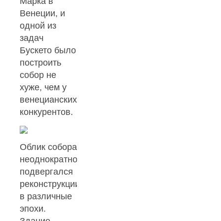
Марка в
Венеции, и
одной из
задач
Бускето было
построить
собор не
хуже, чем у
венецианских
конкурентов.
Облик собора
неоднократно
подвергался
реконструкции
в различные
эпохи.
Здание