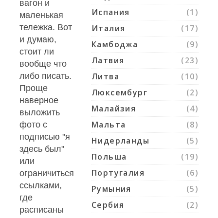
вагон и
Испания
(1)
маленькая
тележка. Вот
Италия
(17)
и думаю,
Камбоджа
(9)
стоит ли
Латвия
(23)
вообще что
либо писать.
Литва
(10)
Проще
Люксембург
(2)
наверное
Малайзия
(4)
выложить
Мальта
(8)
фото с
подписью "я
Нидерланды
(5)
здесь был"
Польша
(19)
или
Португалия
(6)
ограничиться
ссылками,
Румыния
(5)
где
Сербия
(2)
расписаны