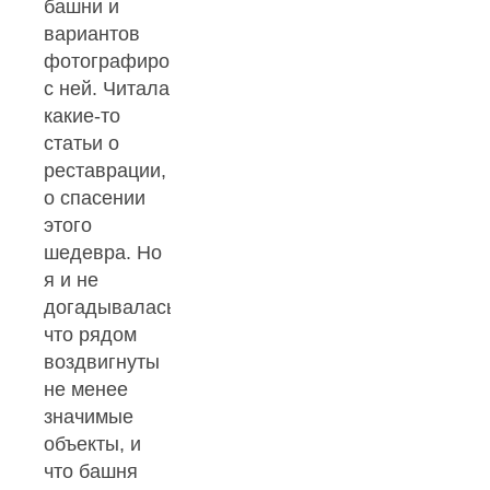
башни и
вариантов
фотографирование
с ней. Читала
какие-то
статьи о
реставрации,
о спасении
этого
шедевра. Но
я и не
догадывалась,
что рядом
воздвигнуты
не менее
значимые
объекты, и
что башня