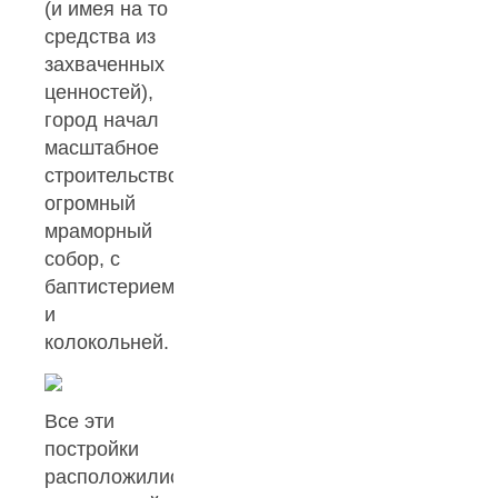
(и имея на то
средства из
захваченных
ценностей),
город начал
масштабное
строительство:
огромный
мраморный
собор, с
баптистерием
и
колокольней.
Все эти
постройки
расположились