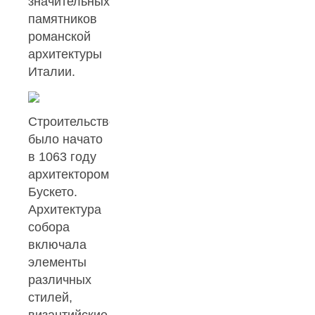
значительных
памятников
романской
архитектуры
Италии.
Строительство
было начато
в 1063 году
архитектором
Бускето.
Архитектура
собора
включала
элементы
различных
стилей,
византийские,