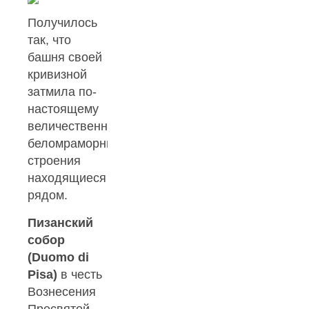
Получилось
так, что
башня своей
кривизной
затмила по-
настоящему
величественные,
беломраморные
строения
находящиеся
рядом.
Пизанский
собор
(Duomo di
Pisa)
в честь
Вознесения
Пресвятой