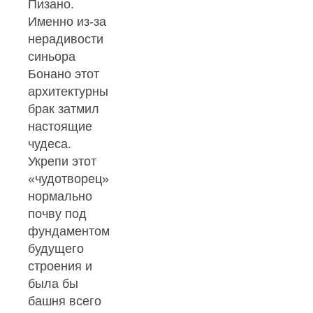
Пизано.
Именно из-за
нерадивости
синьора
Бонано этот
архитектурный
брак затмил
настоящие
чудеса.
Укрепи этот
«чудотворец»
нормально
почву под
фундаментом
будущего
строения и
была бы
башня всего