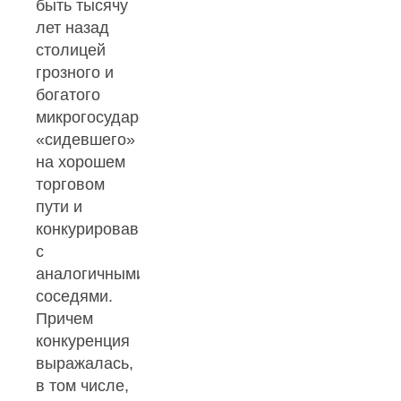
быть тысячу
лет назад
столицей
грозного и
богатого
микрогосударства,
«сидевшего»
на хорошем
торговом
пути и
конкурировавшего
с
аналогичными
соседями.
Причем
конкуренция
выражалась,
в том числе,