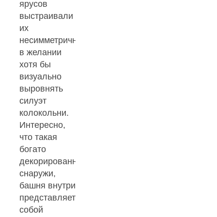
ярусов
выстраивали
их
несимметрично,
в желании
хотя бы
визуально
выровнять
силуэт
колокольни.
Интересно,
что такая
богато
декорированная
снаружи,
башня внутри
представляет
собой