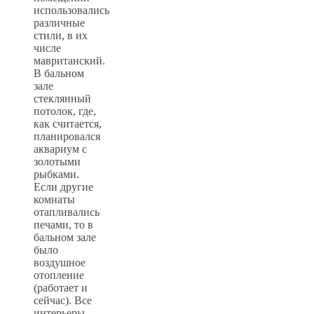
использовались
различные
стили, в их
числе
мавританский.
В бальном
зале
стеклянный
потолок, где,
как считается,
планировался
аквариум с
золотыми
рыбками.
Если другие
комнаты
отапливались
печами, то в
бальном зале
было
воздушное
отопление
(работает и
сейчас). Все
интерьеры