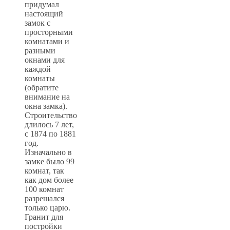
придумал
настоящий
замок с
просторными
комнатами и
разными
окнами для
каждой
комнаты
(обратите
внимание на
окна замка).
Строительство
длилось 7 лет,
с 1874 по 1881
год.
Изначально в
замке было 99
комнат, так
как дом более
100 комнат
разрешался
только царю.
Гранит для
постройки