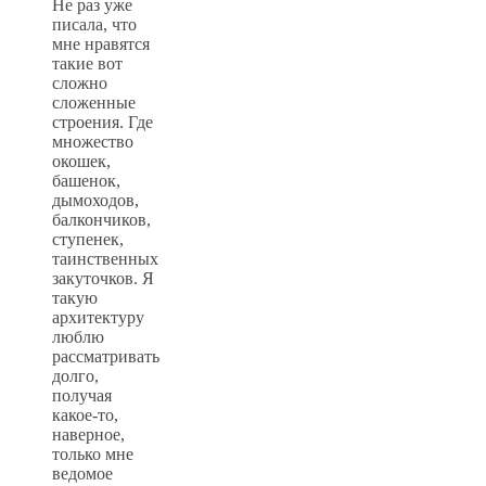
Не раз уже
писала, что
мне нравятся
такие вот
сложно
сложенные
строения. Где
множество
окошек,
башенок,
дымоходов,
балкончиков,
ступенек,
таинственных
закуточков. Я
такую
архитектуру
люблю
рассматривать
долго,
получая
какое-то,
наверное,
только мне
ведомое