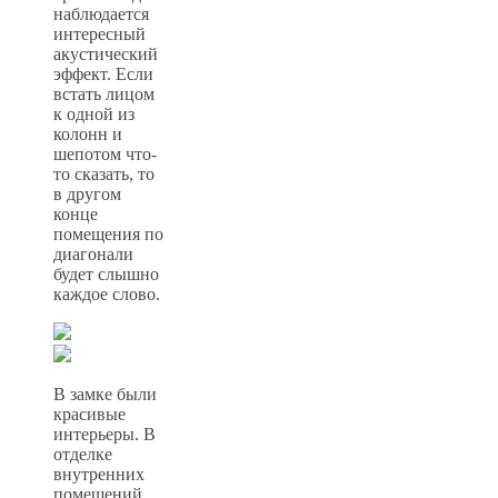
наблюдается
интересный
акустический
эффект. Если
встать лицом
к одной из
колонн и
шепотом что-
то сказать, то
в другом
конце
помещения по
диагонали
будет слышно
каждое слово.
В замке были
красивые
интерьеры. В
отделке
внутренних
помещений