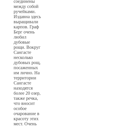
соединены
между собой
ручейками.
Издавна здесь
выращивали
карпов. Граф
Берг очень
любил
дубовые
рощи. Вокруг
Сангасте
несколько
дубовых рощ,
посаженных
им лично. На
территории
Сангасте
находятся
более 20 озер,
также речка,
что вносит
особое
очарование в
красоту этих
мест. Очень