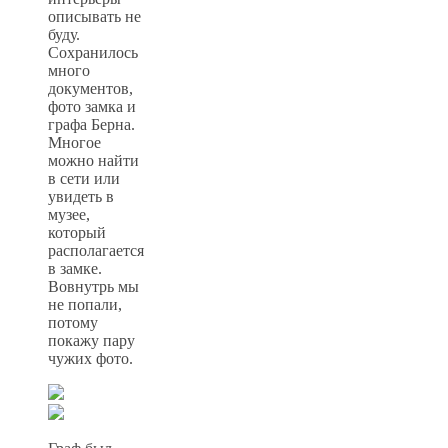
описывать не
буду.
Сохранилось
много
документов,
фото замка и
графа Берна.
Многое
можно найти
в сети или
увидеть в
музее,
который
располагается
в замке.
Вовнутрь мы
не попали,
потому
покажу пару
чужих фото.