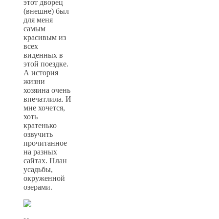
этот дворец
(внешне) был
для меня
самым
красивым из
всех
виденных в
этой поездке.
А история
жизни
хозяина очень
впечатлила. И
мне хочется,
хоть
кратенько
озвучить
прочитанное
на разных
сайтах. План
усадьбы,
окруженной
озерами.