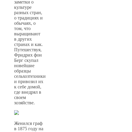
заметки о
культуре
разных стран,
о традициях и
обычаях, о
том, что
выращивают
в других
странах и как.
Путешествуя,
Фридрих фон
Берг скупал
новейшие
образцы
сельхозтехники
и привозил их
к себе домой,
где внедрял в
своем
хозяйстве.
Женился граф
в 1875 году на