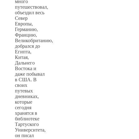
много
путешествовал,
объездил весь
Север
Европы,
Германию,
Францию,
Великобританию,
добрался до
Египта,
Китая,
Дальнего
Востока и
даже побывал
в США. В
своих
путевых
дневниках,
которые
сегодня
хранятся в
библиотеке
Тартуского
Университета,
он писал