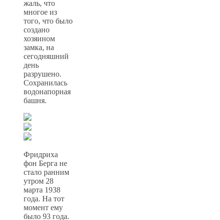
жаль, что
многое из
того, что было
создано
хозяином
замка, на
сегодняшний
день
разрушено.
Сохранилась
водонапорная
башня.
Фридриха
фон Берга не
стало ранним
утром 28
марта 1938
года. На тот
момент ему
было 93 года.