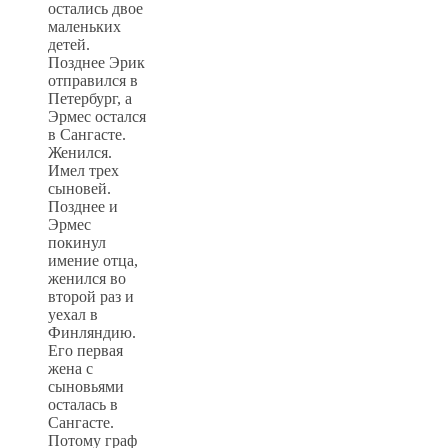
остались двое
маленьких
детей.
Позднее Эрик
отправился в
Петербург, а
Эрмес остался
в Сангасте.
Женился.
Имел трех
сыновей.
Позднее и
Эрмес
покинул
имение отца,
женился во
второй раз и
уехал в
Финляндию.
Его первая
жена с
сыновьями
осталась в
Сангасте.
Потому граф