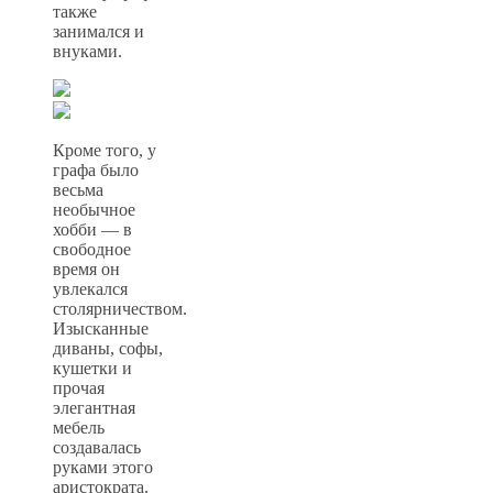
также
занимался и
внуками.
Кроме того, у
графа было
весьма
необычное
хобби — в
свободное
время он
увлекался
столярничеством.
Изысканные
диваны, софы,
кушетки и
прочая
элегантная
мебель
создавалась
руками этого
аристократа.