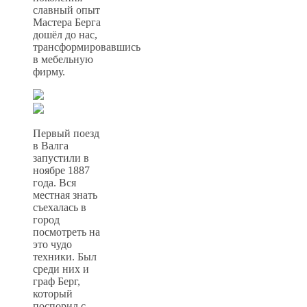
славный опыт
Мастера Берга
дошёл до нас,
трансформировавшись
в мебельную
фирму.
Первый поезд
в Валга
запустили в
ноябре 1887
года. Вся
местная знать
съехалась в
город
посмотреть на
это чудо
техники. Был
среди них и
граф Берг,
который
поспорил с