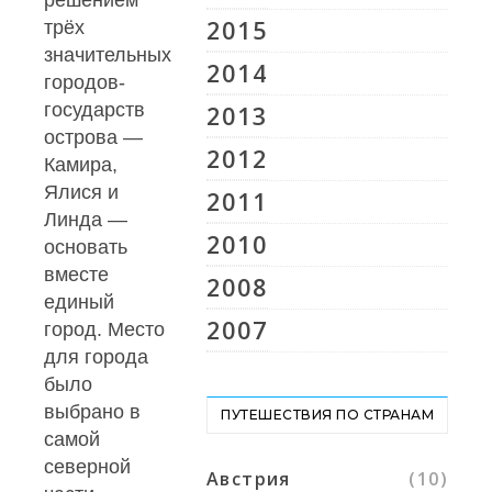
решением
2015
трёх
значительных
2014
городов-
государств
2013
острова —
2012
Камира,
Ялися и
2011
Линда —
2010
основать
вместе
2008
единый
2007
город. Место
для города
было
выбрано в
ПУТЕШЕСТВИЯ ПО СТРАНАМ
самой
северной
Австрия
(10)