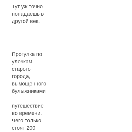
Тут уж точно
попадаешь в
другой век.
Прогулка по
улочкам
старого
города,
вымощенного
булыжниками
-
путешествие
во времени.
Чего только
стоят 200