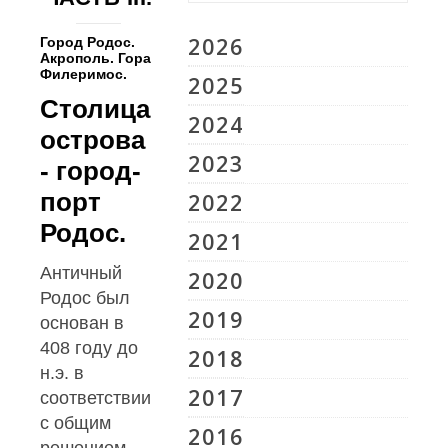
2026
Город Родос.
Акрополь. Гора
Филеримос.
2025
Столица
2024
острова
2023
- город-
порт
2022
Родос.
2021
Античный
2020
Родос был
2019
основан в
408 году до
2018
н.э. в
2017
соответствии
с общим
2016