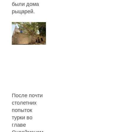
были дома
рыцарей.
После почти
столетних
попыток
турки во
главе