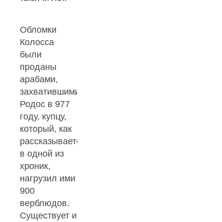
Обломки
Колосса
были
проданы
арабами,
захватившими
Родос в 977
году, купцу,
который, как
рассказывается
в одной из
хроник,
нагрузил ими
900
верблюдов.
Существует и