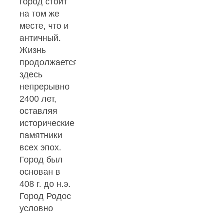
город стоит
на том же
месте, что и
античный.
Жизнь
продолжается
здесь
непрерывно
2400 лет,
оставляя
исторические
памятники
всех эпох.
Город был
основан в
408 г. до н.э.
Город Родос
условно