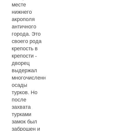
месте
нижнего
акрополя
античного
города. Это
своего рода
крепость в
крепости -
дворец
выдержал
многочисленные
осады
турков. Но
после
захвата
турками
замок был
заброшен и