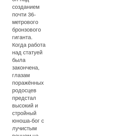
созданием
почти 36-
метрового
бронзового
гиганта.
Когда работа
над статуей
была
закончена,
глазам
поражённых
родосцев
предстал
высокий и
стройный
юноша-бог с
лучистым