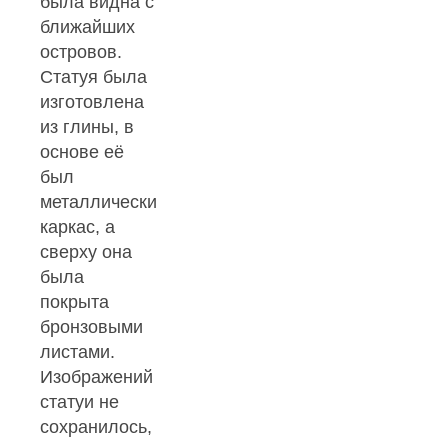
была видна с
ближайших
островов.
Статуя была
изготовлена
из глины, в
основе её
был
металлический
каркас, а
сверху она
была
покрыта
бронзовыми
листами.
Изображений
статуи не
сохранилось,