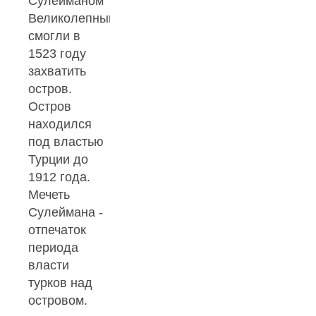
Сулейманом
Великолепным
смогли в
1523 году
захватить
остров.
Остров
находился
под властью
Турции до
1912 года.
Мечеть
Сулеймана -
отпечаток
периода
власти
турков над
островом.