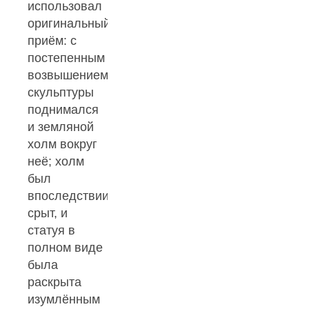
использовал
оригинальный
приём: с
постепенным
возвышением
скульптуры
поднимался
и земляной
холм вокруг
неё; холм
был
впоследствии
срыт, и
статуя в
полном виде
была
раскрыта
изумлённым