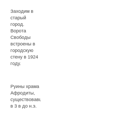
Заходим в
старый
город.
Ворота
Свободы
встроены в
городскую
стену в 1924
году.
Руины храма
Афродиты,
существовавшего
в 3 в до н.э.