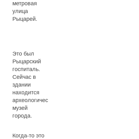
метровая
улица
Рыцарей.
Это был
Рыцарский
госпиталь.
Сейчас в
здании
находится
археологический
музей
города.
Когда-то это