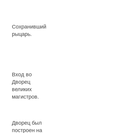
Сохранившийся
рыцарь.
Вход во
Дворец
великих
магистров.
Дворец был
построен на