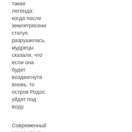
такая
легенда:
когда после
землетрясения
статуя
разрушилась,
мудрецы
сказали, что
если она
будет
воздвигнута
вновь, то
остров Родос
уйдет под
воду.
Современный