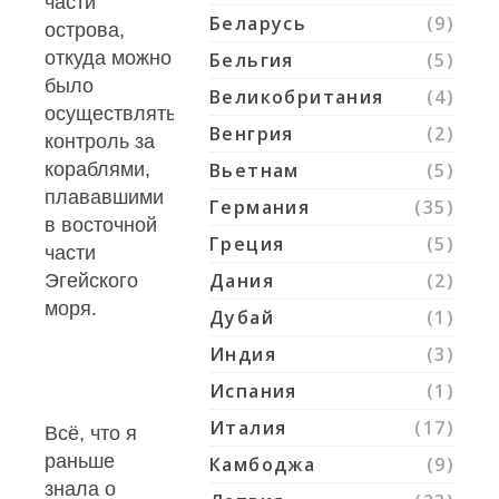
части
Беларусь
(9)
острова,
откуда можно
Бельгия
(5)
было
Великобритания
(4)
осуществлять
Венгрия
(2)
контроль за
кораблями,
Вьетнам
(5)
плававшими
Германия
(35)
в восточной
Греция
(5)
части
Дания
(2)
Эгейского
моря.
Дубай
(1)
Индия
(3)
Испания
(1)
Италия
(17)
Всё, что я
раньше
Камбоджа
(9)
знала о