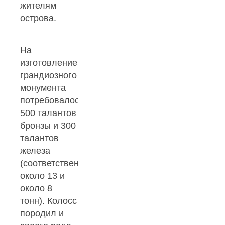
жителям
острова.
На
изготовление
грандиозного
монумента
потребовалось
500 талантов
бронзы и 300
талантов
железа
(соответственно
около 13 и
около 8
тонн). Колосс
породил и