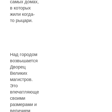
самых домах,
в которых
жили когда-
то рыцари.
Над городом
возвышается
Дворец
Великих
магистров.
Это
впечатляющее
своими
размерами и
величием