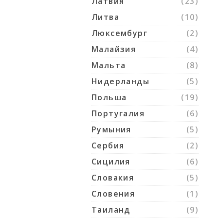
Латвия
(23)
Литва
(10)
Люксембург
(2)
Малайзия
(4)
Мальта
(8)
Нидерланды
(5)
Польша
(19)
Португалия
(6)
Румыния
(5)
Сербия
(2)
Сицилия
(6)
Словакия
(5)
Словения
(1)
Таиланд
(9)