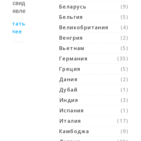
свидетелями
Беларусь
(9)
явления...
Бельгия
(5)
Читать
Великобритания
(4)
далее
Венгрия
(2)
Вьетнам
(5)
Германия
(35)
Греция
(5)
Дания
(2)
Дубай
(1)
Индия
(3)
Испания
(1)
Италия
(17)
Камбоджа
(9)